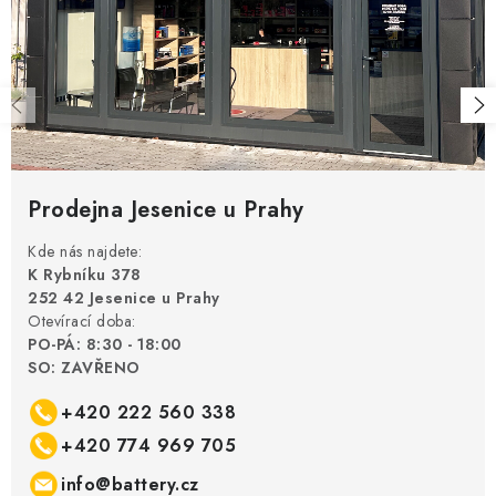
Prodejna Jesenice u Prahy
Kde nás najdete:
K Rybníku 378
252 42 Jesenice u Prahy
Otevírací doba:
PO-PÁ: 8:30 - 18:00
SO: ZAVŘENO
+420 222 560 338
+420 774 969 705
info@battery.cz