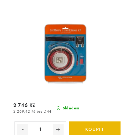
2 746 Kč
Skladem
2 269,42 Kč bez DPH