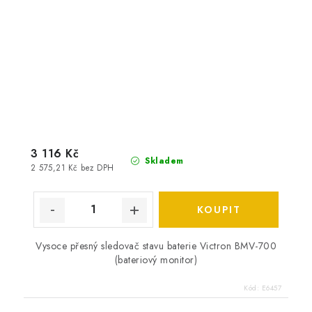
3 116 Kč
Skladem
2 575,21 Kč bez DPH
Vysoce přesný sledovač stavu baterie Victron BMV-700
(bateriový monitor)
Kód:
E6457