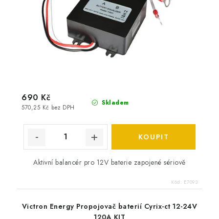
690 Kč
Skladem
570,25 Kč bez DPH
Aktivní balancér pro 12V baterie zapojené sériově
Kód:
E7093
Victron Energy Propojovač baterií Cyrix-ct 12-24V
120A KIT