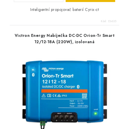
Inteligentní propojovač baterií Cyrix-ct
Kód:
E6635
Victron Energy Nabíječka DC-DC Orion-Tr Smart
12/12-18A (220W), izolovaná