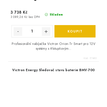
3 738 Kč
Skladem
3 089,26 Kč bez DPH
Profesionální nabíječka Victron Orion-Tr Smart pro 12V
systémy s třístupňovým...
Kód:
E7485
Victron Energy Sledovač stavu baterie BMV-700