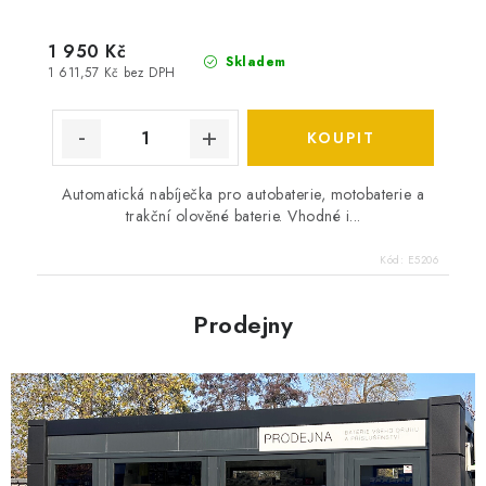
1 950 Kč
Skladem
1 611,57 Kč bez DPH
Automatická nabíječka pro autobaterie, motobaterie a
trakční olověné baterie. Vhodné i...
Kód:
E5206
Prodejny