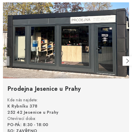
Prodejna Jesenice u Prahy
Kde nás najdete:
K Rybníku 378
252 42 Jesenice u Prahy
Otevírací doba:
PO-PÁ: 8:30 - 18:00
SO: ZAVŘENO