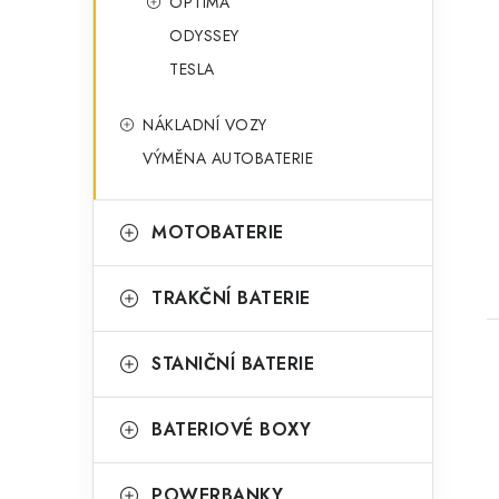
OPTIMA
ODYSSEY
TESLA
NÁKLADNÍ VOZY
VÝMĚNA AUTOBATERIE
t
MOTOBATERIE
TRAKČNÍ BATERIE
STANIČNÍ BATERIE
BATERIOVÉ BOXY
POWERBANKY