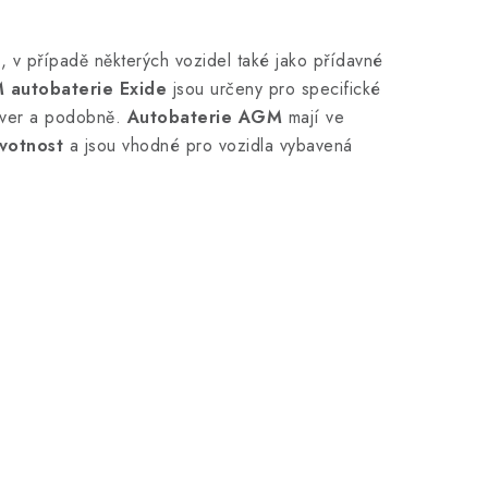
e
, v případě některých vozidel také jako přídavné
 autobaterie Exide
jsou určeny pro specifické
ver a podobně.
Autobaterie AGM
mají ve
ivotnost
a jsou vhodné pro vozidla vybavená