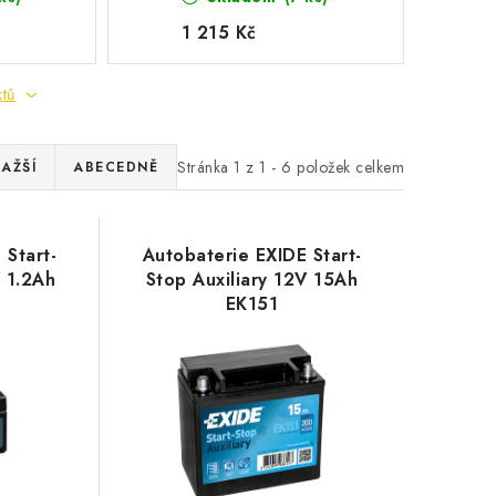
1 215 Kč
ktů
Stránka
1
z
1
-
6
položek celkem
AŽŠÍ
ABECEDNĚ
 Start-
Autobaterie EXIDE Start-
V 1.2Ah
Stop Auxiliary 12V 15Ah
EK151