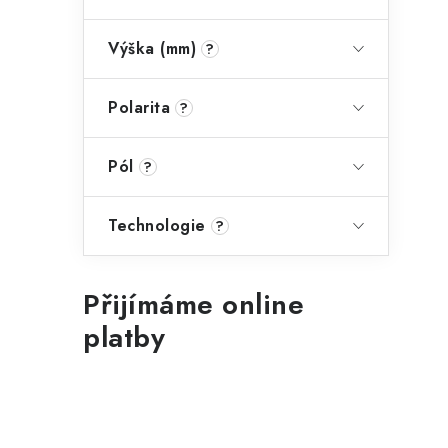
Výška (mm)
?
Polarita
?
Pól
?
Technologie
?
Přijímáme online
platby