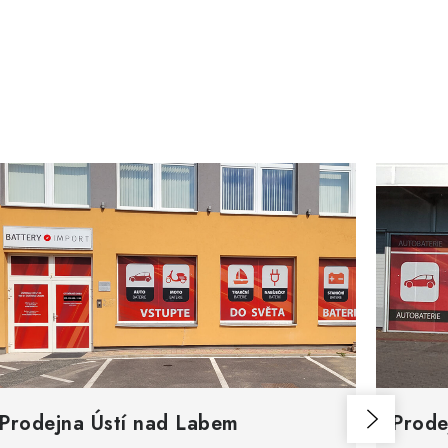
Prodejna Ústí nad Labem
Prode