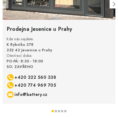
Prodejna Jesenice u Prahy
Kde nás najdete:
K Rybníku 378
252 42 Jesenice u Prahy
Otevírací doba:
PO-PÁ: 8:30 - 18:00
SO: ZAVŘENO
+420 222 560 338
+420 774 969 705
info@battery.cz