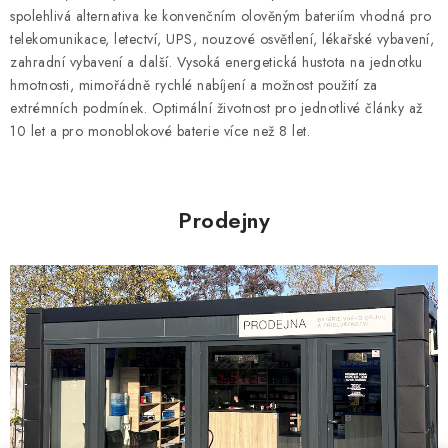
l
spolehlivá alternativa ke konvenčním olověným bateriím vhodná pro
á
telekomunikace, letectví, UPS, nouzové osvětlení, lékařské vybavení,
d
zahradní vybavení a další. Vysoká energetická hustota na jednotku
hmotnosti, mimořádně rychlé nabíjení a možnost použití za
a
extrémních podmínek. Optimální životnost pro jednotlivé články až
c
10 let a pro monoblokové baterie více než 8 let.
í
p
r
Prodejny
v
k
y
v
ý
p
i
s
u