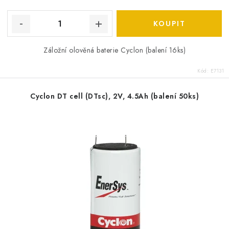
Záložní olověná baterie Cyclon (balení 16ks)
Kód:
E7131
Cyclon DT cell (DTsc), 2V, 4.5Ah (balení 50ks)