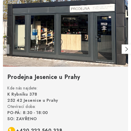
Prodejna Jesenice u Prahy
Kde nás najdete:
K Rybníku 378
252 42 Jesenice u Prahy
Otevírací doba:
PO-PÁ: 8:30 - 18:00
SO: ZAVŘENO
+420 222 560 338