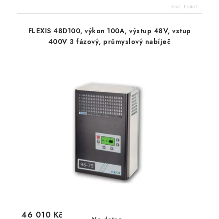
Kód:
E6457
FLEXIS 48D100, výkon 100A, výstup 48V, vstup
400V 3 fázový, průmyslový nabíječ
46 010 Kč