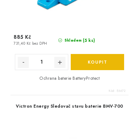
885 Kč
(
5 ks
)
Skladem
731,40 Kč bez DPH
Ochrana baterie BatteryProtect
Kód:
E6672
Victron Energy Sledovač stavu baterie BMV-700