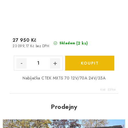
27 950 Kč
(
2 ks
)
Skladem
23 099,17 Kč bez DPH
Nabíječka CTEK MXTS 70 12V/70A 24V/35A
Kód:
E5194
Prodejny