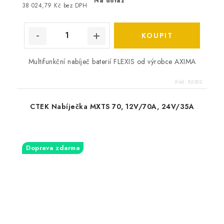
Na dotaz
38 024,79 Kč bez DPH
Multifunkční nabíječ baterií FLEXIS od výrobce AXIMA
Kód:
E6302
CTEK Nabíječka MXTS 70, 12V/70A, 24V/35A
Doprava zdarma