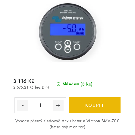
3 116 Kč
(
3 ks
)
Skladem
2 575,21 Kč bez DPH
Vysoce přesný sledovač stavu baterie Victron BMV-700
(bateriový monitor)