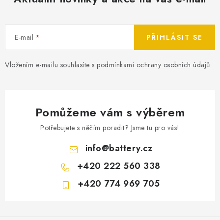
E-mail
PŘIHLÁSIT SE
Vložením e-mailu souhlasíte s
podmínkami ochrany osobních údajů
Pomůžeme vám s výběrem
Potřebujete s něčím poradit? Jsme tu pro vás!
info
@
battery.cz
+420 222 560 338
+420 774 969 705
Z