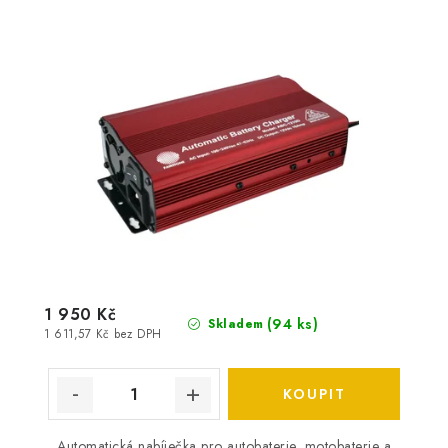
1 950 Kč
(
94 ks
)
Skladem
1 611,57 Kč bez DPH
Automatická nabíječka pro autobaterie, motobaterie a