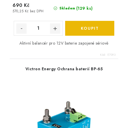
690 Kč
(
129 ks
)
Skladem
570,25 Kč bez DPH
Aktivní balancér pro 12V baterie zapojené sériově
Kód:
E7093
Victron Energy Ochrana baterií BP-65