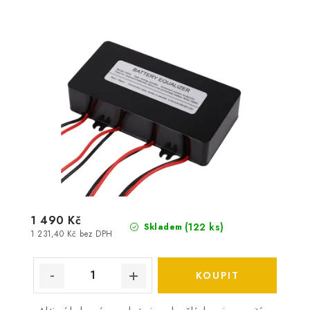
1 490 Kč
(
122 ks
)
Skladem
1 231,40 Kč bez DPH