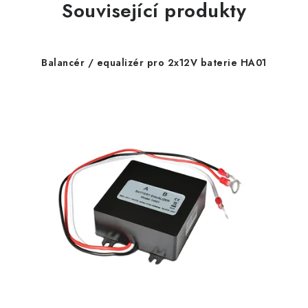
Související produkty
Balancér / equalizér pro 2x12V baterie HA01