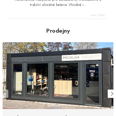
trakční olověné baterie. Vhodné i...
Kód:
E5206
Prodejny