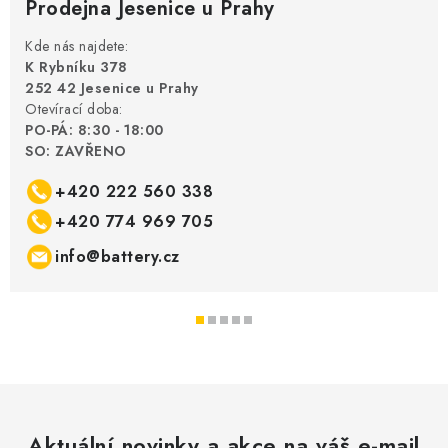
Prodejna Jesenice u Prahy
Kde nás najdete:
K Rybníku 378
252 42 Jesenice u Prahy
Otevírací doba:
PO-PÁ: 8:30 - 18:00
SO: ZAVŘENO
+420 222 560 338
+420 774 969 705
info@battery.cz
Aktuální novinky a akce na váš e-mail