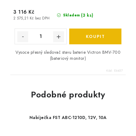
3 116 Kč
(
3 ks
)
Skladem
2 575,21 Kč bez DPH
Vysoce přesný sledovač stavu baterie Victron BMV-700
(bateriový monitor)
Kód:
E6457
Podobné produkty
Nabíječka FST ABC-1210D, 12V, 10A