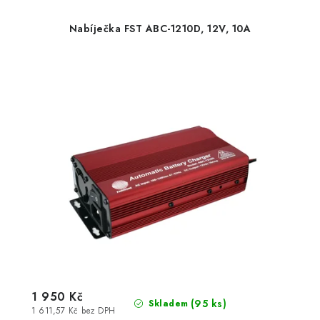
Nabíječka FST ABC-1210D, 12V, 10A
1 950 Kč
(
95 ks
)
Skladem
1 611,57 Kč bez DPH