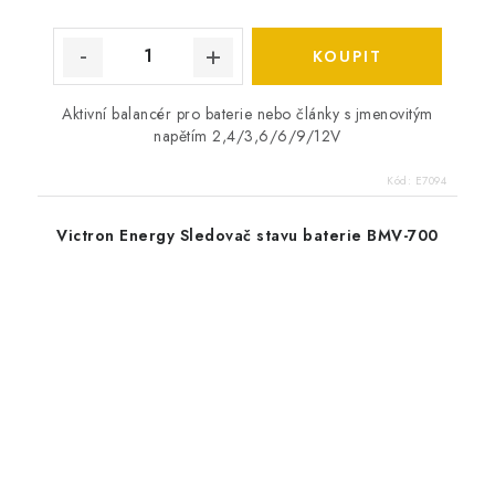
Aktivní balancér pro baterie nebo články s jmenovitým
napětím 2,4/3,6/6/9/12V
Kód:
E7094
Victron Energy Sledovač stavu baterie BMV-700