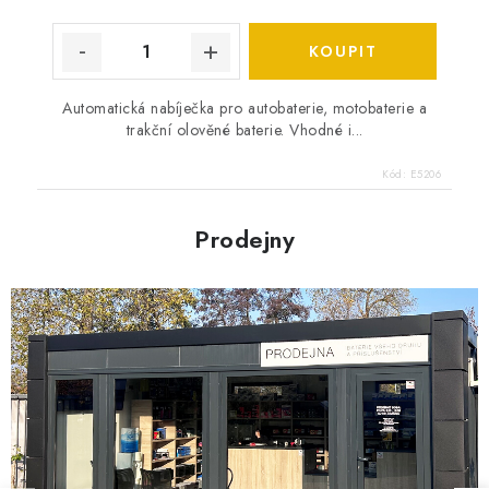
Automatická nabíječka pro autobaterie, motobaterie a
trakční olověné baterie. Vhodné i...
Kód:
E5206
Prodejny