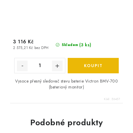
3 116 Kč
(
3 ks
)
Skladem
2 575,21 Kč bez DPH
Vysoce přesný sledovač stavu baterie Victron BMV-700
(bateriový monitor)
Kód:
E6457
Podobné produkty