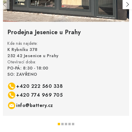
Prodejna Jesenice u Prahy
Kde nás najdete:
K Rybníku 378
252 42 Jesenice u Prahy
Otevírací doba:
PO-PÁ: 8:30 - 18:00
SO: ZAVŘENO
+420 222 560 338
+420 774 969 705
info@battery.cz