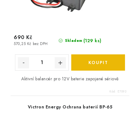
690 Kč
(
129 ks
)
Skladem
570,25 Kč bez DPH
Aktivní balancér pro 12V baterie zapojené sériově
Kód:
E7093
Victron Energy Ochrana baterií BP-65