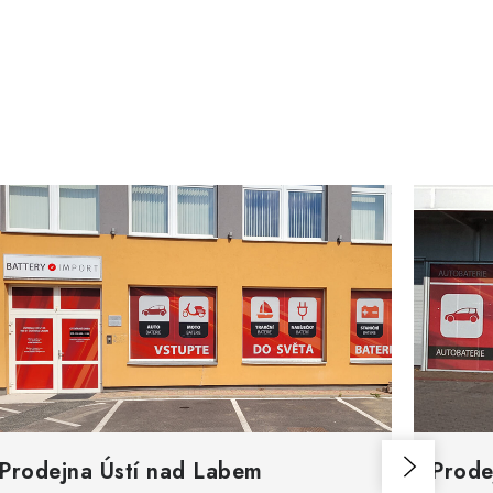
Prodejna Ústí nad Labem
Prode