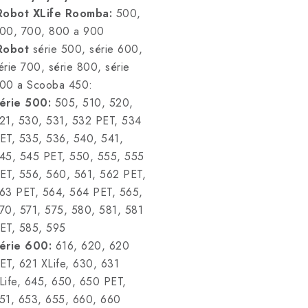
Robot XLife Roomba:
500,
00, 700, 800 a 900
Robot
série 500, série 600,
érie 700, série 800, série
00 a Scooba 450:
érie 500:
505, 510, 520,
21, 530, 531, 532 PET, 534
ET, 535, 536, 540, 541,
45, 545 PET, 550, 555, 555
ET, 556, 560, 561, 562 PET,
63 PET, 564, 564 PET, 565,
70, 571, 575, 580, 581, 581
ET, 585, 595
érie 600:
616, 620, 620
ET, 621 XLife, 630, 631
Life, 645, 650, 650 PET,
51, 653, 655, 660, 660