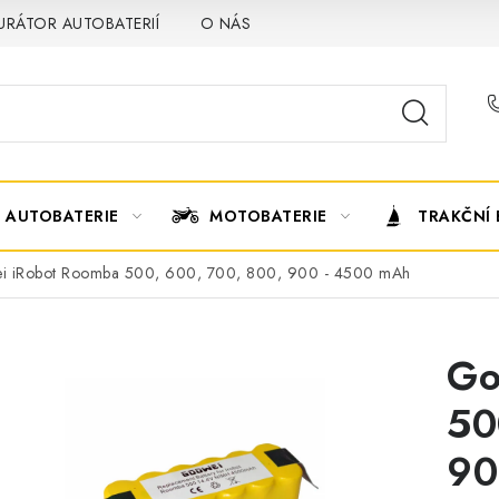
URÁTOR AUTOBATERIÍ
O NÁS
VÝMĚNA AUTOBATERIE
AUTOBATERIE
MOTOBATERIE
TRAKČNÍ 
i iRobot Roomba 500, 600, 700, 800, 900 - 4500 mAh
Go
50
90