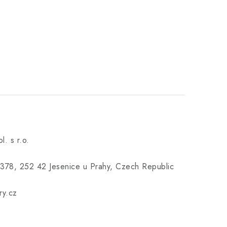
l. s r.o.
378, 252 42 Jesenice u Prahy, Czech Republic
ry.cz