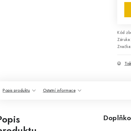
Kód zbo
Záruka
:
Značka
Tis
Popis produktu
Ostatní informace
Popis
Doplňko
produktu