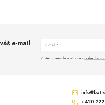
váš e-mail
E-mail
Vložením e-mailu souhlasíte s
podmínkami o
info
@
batt
+420 222