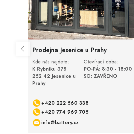
Prodejna Jesenice u Prahy
Kde nás najdete:
Otevírací doba:
K Rybníku 378
PO-PÁ: 8:30 - 18:00
252 42 Jesenice u
SO: ZAVŘENO
Prahy
+420 222 560 338
+420 774 969 705
info@battery.cz