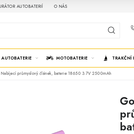
URÁTOR AUTOBATERIÍ
O NÁS
VÝMĚNA AUTOBATERIE
AUTOBATERIE
MOTOBATERIE
TRAKČNÍ 
Nabíjecí průmyslový článek, baterie 18650 3.7V 2500mAh
Go
pr
ba