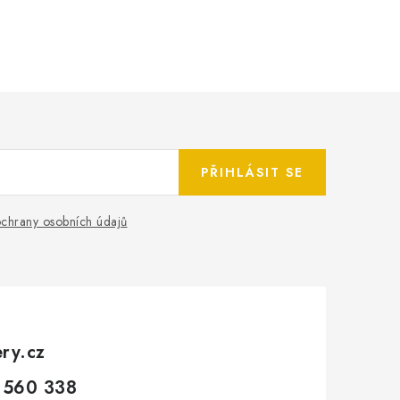
PŘIHLÁSIT SE
chrany osobních údajů
ery.cz
 560 338