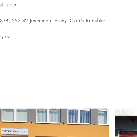
l. s r.o.
378, 252 42 Jesenice u Prahy, Czech Republic
ry.cz