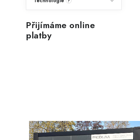
Technologie
?
Přijímáme online
platby