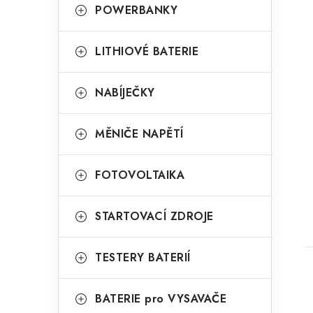
POWERBANKY
LITHIOVÉ BATERIE
NABÍJEČKY
MĚNIČE NAPĚTÍ
t
FOTOVOLTAIKA
STARTOVACÍ ZDROJE
TESTERY BATERIÍ
BATERIE pro VYSAVAČE