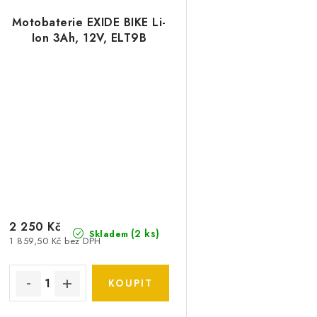
Motobaterie EXIDE BIKE Li-
Ion 3Ah, 12V, ELT9B
2 250 Kč
(
2 ks
)
Skladem
1 859,50 Kč bez DPH