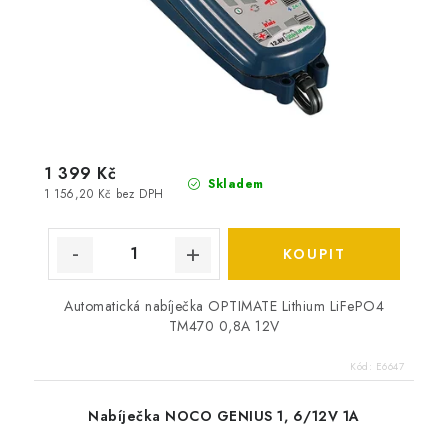
1 399 Kč
Skladem
1 156,20 Kč bez DPH
Automatická nabíječka OPTIMATE Lithium LiFePO4
TM470 0,8A 12V
Kód:
E6647
Nabíječka NOCO GENIUS 1, 6/12V 1A