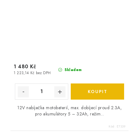
1 480 Kč
Skladem
1 223,14 Kč bez DPH
12V nabíječka motobaterií, max. dobíjecí proud 2.3A,
pro akumulátory 5 – 32Ah, režim...
Kód:
E7339