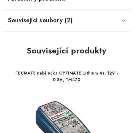
Související soubory (2)
Související produkty
TECMATE nabíječka OPTIMATE Lithium 4s, 12V -
0.8A, TM470