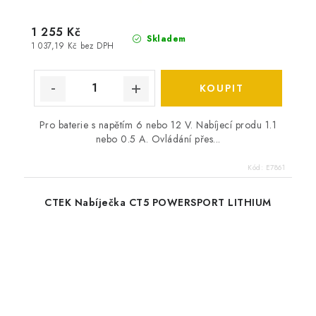
1 255 Kč
Skladem
1 037,19 Kč bez DPH
Pro baterie s napětím 6 nebo 12 V. Nabíjecí produ 1.1
nebo 0.5 A. Ovládání přes...
Kód:
E7861
CTEK Nabíječka CT5 POWERSPORT LITHIUM