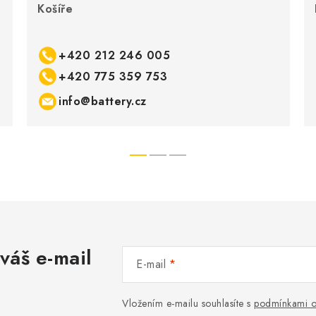
Košíře
+420 212 246 005
+420 775 359 753
info@battery.cz
váš e-mail
E-mail
Vložením e-mailu souhlasíte s
podmínkami o