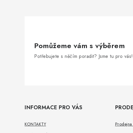
Pomůžeme vám s výběrem
Potřebujete s něčím poradit? Jsme tu pro vás!
Z
á
INFORMACE PRO VÁS
PRODE
p
a
KONTAKTY
Prodejna 