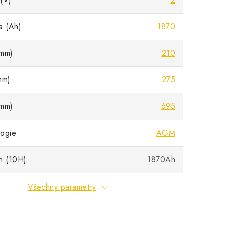
a (Ah)
1870
mm)
210
mm)
275
mm)
695
ogie
AGM
h (10H)
1870Ah
Všechny parametry