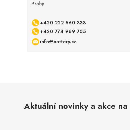
Prahy
+420 222 560 338
+420 774 969 705
info@battery.cz
Aktuální novinky a akce na 