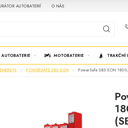
URÁTOR AUTOBATERIÍ
O NÁS
VÝMĚNA AUTOBATERIE
AUTOBATERIE
MOTOBATERIE
TRAKČNÍ 
ENERSYS
POWERSAFE SBS EON
PowerSafe SBS EON 1800,
Po
18
(S