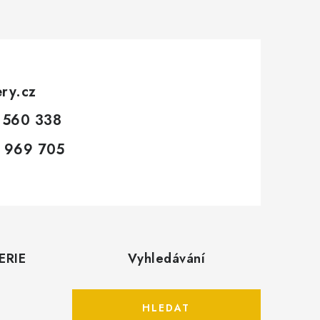
ery.cz
 560 338
 969 705
ERIE
Vyhledávání
HLEDAT