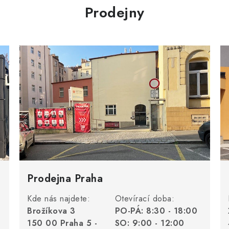
Prodejny
Prodejna Praha
Kde nás najdete:
Otevírací doba:
Brožíkova 3
PO-PÁ: 8:30 - 18:00
150 00 Praha 5 -
SO: 9:00 - 12:00