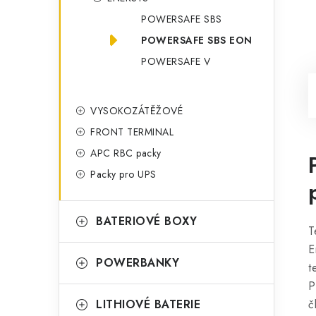
POWERSAFE SBS
POWERSAFE SBS EON
POWERSAFE V
VYSOKOZÁTĚŽOVÉ
FRONT TERMINAL
APC RBC packy
Packy pro UPS
BATERIOVÉ BOXY
T
E
POWERBANKY
t
P
LITHIOVÉ BATERIE
č