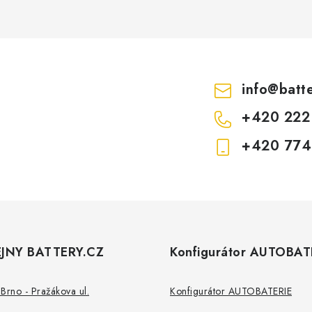
info
@
batt
+420 222
+420 774
JNY BATTERY.CZ
Konfigurátor AUTOBAT
Brno - Pražákova ul.
Konfigurátor AUTOBATERIE