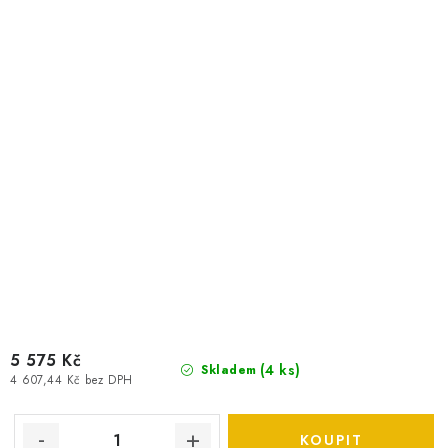
5 575 Kč
(
4 ks
)
Skladem
4 607,44 Kč bez DPH