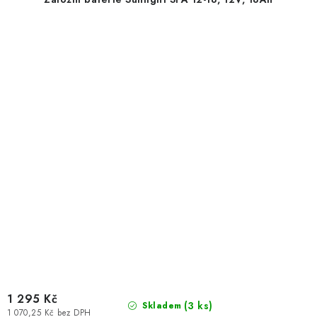
1 295 Kč
(
3 ks
)
Skladem
1 070,25 Kč bez DPH