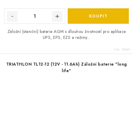
Záložní (staniční) baterie AGM s dlouhou životností pro aplikace
UPS, EPS, EZS a režimy...
Kód:
E8849
TRIATHLON TL12-12 (12V - 11.6Ah) Záložní baterie "long
life"