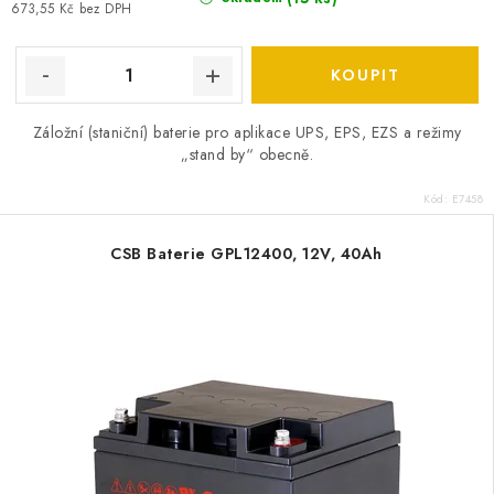
673,55 Kč bez DPH
Záložní (staniční) baterie pro aplikace UPS, EPS, EZS a režimy
„stand by“ obecně.
Kód:
E7458
CSB Baterie GPL12400, 12V, 40Ah