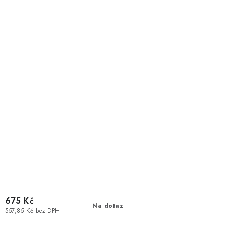
675 Kč
Na dotaz
557,85 Kč bez DPH