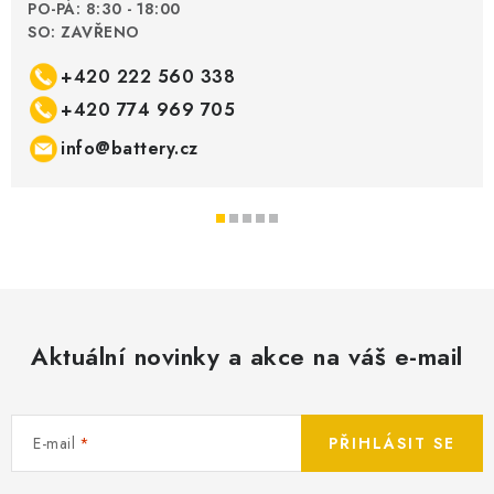
PO-PÁ: 8:30 - 18:00
SO: ZAVŘENO
+420 222 560 338
+420 774 969 705
info@battery.cz
Aktuální novinky a akce na váš e-mail
E-mail
PŘIHLÁSIT SE