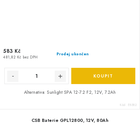
583 Kč
Prodej ukončen
481,82 Kč bez DPH
Alternativa: Sunlight SPA 12-7.2 F2, 12V, 7.2Ah
Kód:
E8582
CSB Baterie GPL12800, 12V, 80Ah