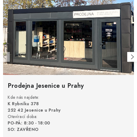
Prodejna Jesenice u Prahy
Kde nás najdete:
K Rybníku 378
252 42 Jesenice u Prahy
Otevírací doba:
PO-PÁ: 8:30 - 18:00
SO: ZAVŘENO