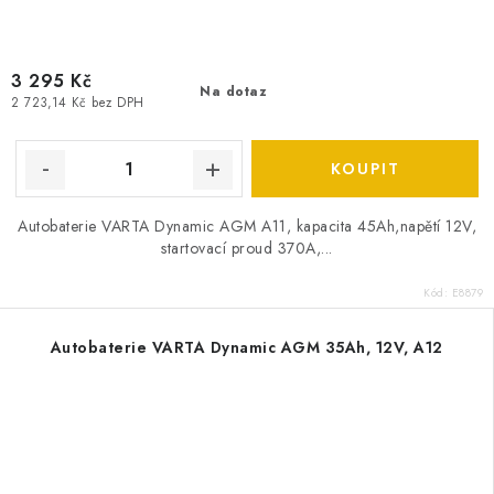
3 295 Kč
Na dotaz
2 723,14 Kč bez DPH
Autobaterie VARTA Dynamic AGM A11, kapacita 45Ah,napětí 12V,
startovací proud 370A,...
Kód:
E8879
Autobaterie VARTA Dynamic AGM 35Ah, 12V, A12