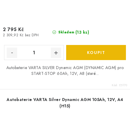
2 795 Kč
(
13 ks
)
Skladem
2 309,92 Kč bez DPH
Autobaterie VARTA SILVER Dynamic AGM (DYNAMIC AGM) pro
START-STOP 60Ah, 12V, A8 (staré...
Kód:
E5170
Autobaterie VARTA Silver Dynamic AGM 105Ah, 12V, A4
(H15)