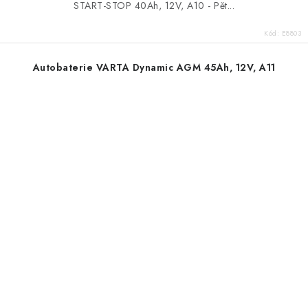
START-STOP 40Ah, 12V, A10 - Pět...
Kód:
E8803
Autobaterie VARTA Dynamic AGM 45Ah, 12V, A11