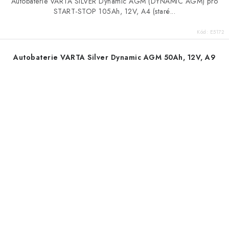
Autobaterie VARTA SILVER Dynamic AGM (DYNAMIC AGM) pro
START-STOP 105Ah, 12V, A4 (staré...
Kód:
E5172
Autobaterie VARTA Silver Dynamic AGM 50Ah, 12V, A9