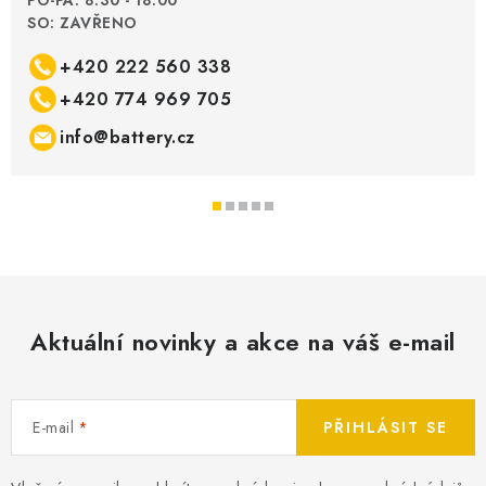
PO-PÁ: 8:30 - 18:00
SO: ZAVŘENO
+420 222 560 338
+420 774 969 705
info@battery.cz
Aktuální novinky a akce na váš e-mail
E-mail
PŘIHLÁSIT SE