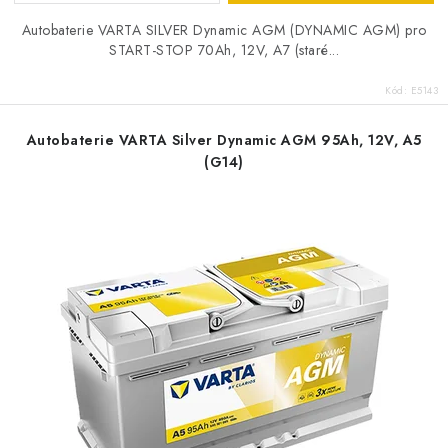
Autobaterie VARTA SILVER Dynamic AGM (DYNAMIC AGM) pro
START-STOP 70Ah, 12V, A7 (staré...
Kód:
E5143
Autobaterie VARTA Silver Dynamic AGM 95Ah, 12V, A5
(G14)