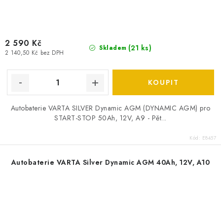
2 590 Kč
(
21 ks
)
Skladem
2 140,50 Kč bez DPH
Autobaterie VARTA SILVER Dynamic AGM (DYNAMIC AGM) pro
START-STOP 50Ah, 12V, A9 - Pět...
Kód:
E8457
Autobaterie VARTA Silver Dynamic AGM 40Ah, 12V, A10