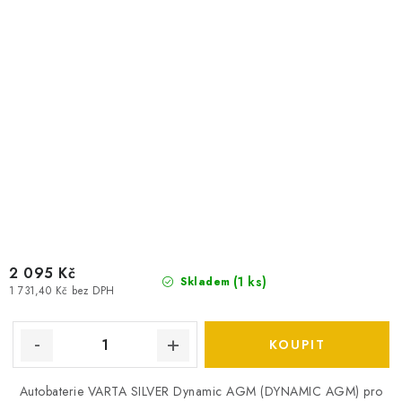
2 095 Kč
(
1 ks
)
Skladem
1 731,40 Kč bez DPH
Autobaterie VARTA SILVER Dynamic AGM (DYNAMIC AGM) pro