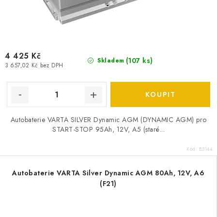
4 425 Kč
(
107 ks
)
Skladem
3 657,02 Kč bez DPH
Autobaterie VARTA SILVER Dynamic AGM (DYNAMIC AGM) pro
START-STOP 95Ah, 12V, A5 (staré...
Kód:
E5144
Autobaterie VARTA Silver Dynamic AGM 80Ah, 12V, A6
(F21)