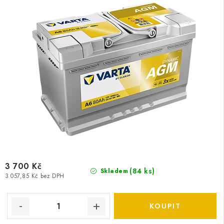
3 700 Kč
(
84 ks
)
Skladem
3 057,85 Kč bez DPH