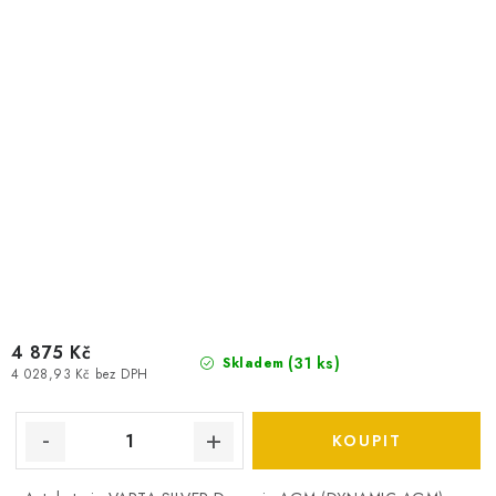
4 875 Kč
(
31 ks
)
Skladem
4 028,93 Kč bez DPH