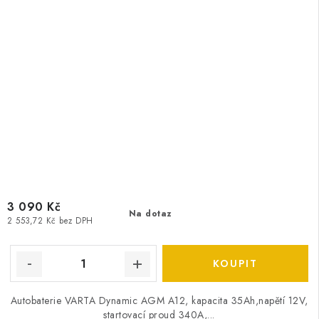
3 090 Kč
Na dotaz
2 553,72 Kč bez DPH
Autobaterie VARTA Dynamic AGM A12, kapacita 35Ah,napětí 12V,
startovací proud 340A,...