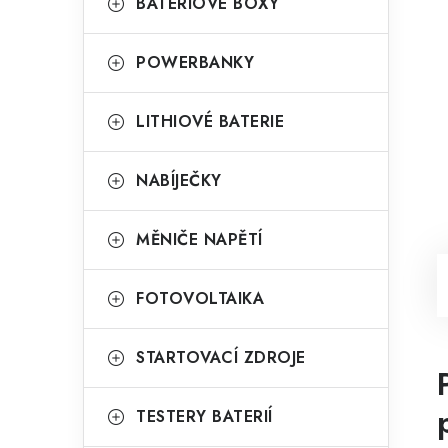
BATERIOVÉ BOXY
POWERBANKY
LITHIOVÉ BATERIE
NABÍJEČKY
MĚNIČE NAPĚTÍ
FOTOVOLTAIKA
STARTOVACÍ ZDROJE
TESTERY BATERIÍ