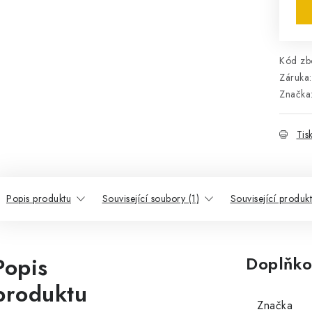
Kód zbo
Záruka
:
Značka
Tis
Popis produktu
Související soubory (1)
Související produk
Popis
Doplňko
produktu
Značka