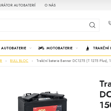
URÁTOR AUTOBATERIÍ
O NÁS
VÝMĚNA AUTOBATERIE
AUTOBATERIE
MOTOBATERIE
TRAKČNÍ 
R
BULL BLOC
Trakční baterie Banner DC1275 (T 1275 Plus),
Tr
DC
15