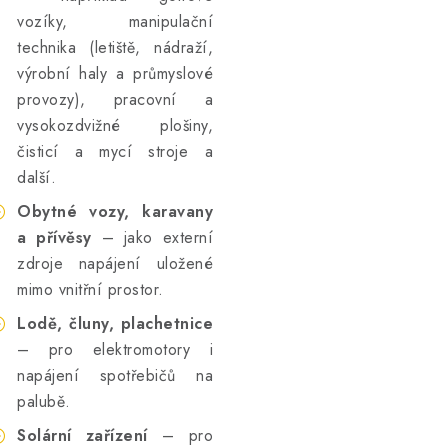
vozíky, manipulační
technika (letiště, nádraží,
výrobní haly a průmyslové
provozy), pracovní a
vysokozdvižné plošiny,
čisticí a mycí stroje a
další.
Obytné vozy, karavany
a přívěsy
– jako externí
zdroje napájení uložené
mimo vnitřní prostor.
Lodě, čluny, plachetnice
– pro elektromotory i
napájení spotřebičů na
palubě.
Solární zařízení
– pro