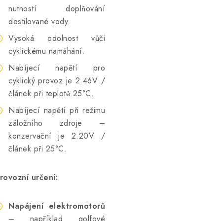
nutností doplňování
destilované vody.
Vysoká odolnost vůči
cyklickému namáhání.
Nabíjecí napětí pro
cyklický provoz je 2.46V /
článek při teplotě 25°C.
Nabíjecí napětí při režimu
záložního zdroje –
konzervační je 2.20V /
článek při 25°C.
rovozní určení:
Napájení elektromotorů
– například golfové