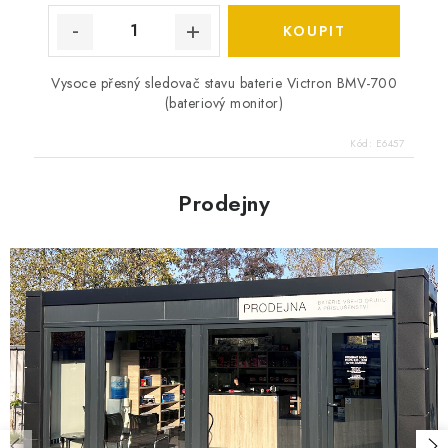
Vysoce přesný sledovač stavu baterie Victron BMV-700
(bateriový monitor)
Kód:
E6457
Prodejny