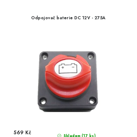
Odpojovač baterie DC 12V - 275A
569 Kč
(
17 ks
)
Skladem