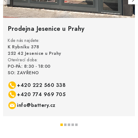
Prodejna Jesenice u Prahy
Kde nás najdete:
K Rybníku 378
252 42 Jesenice u Prahy
Otevírací doba:
PO-PÁ: 8:30 - 18:00
SO: ZAVŘENO
+420 222 560 338
+420 774 969 705
info@battery.cz