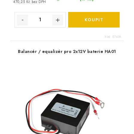
470,25 Kč bez DPH
Kód:
E7438
Balancér / equalizér pro 2x12V baterie HA01