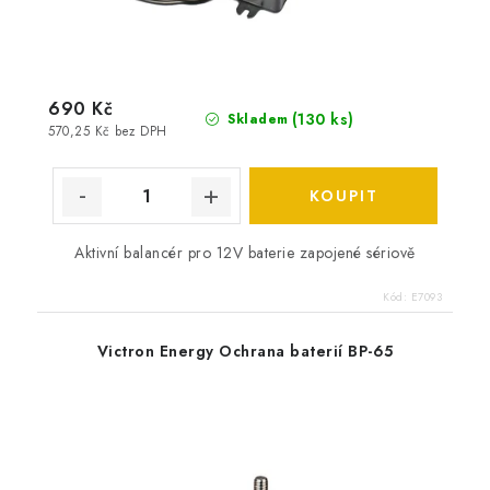
690 Kč
(
130 ks
)
Skladem
570,25 Kč bez DPH
Aktivní balancér pro 12V baterie zapojené sériově
Kód:
E7093
Victron Energy Ochrana baterií BP-65