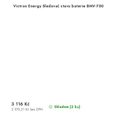
Victron Energy Sledovač stavu baterie BMV-700
3 116 Kč
(
3 ks
)
Skladem
2 575,21 Kč bez DPH