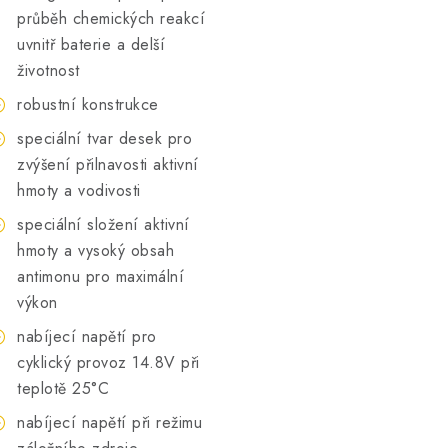
průběh chemických reakcí
uvnitř baterie a delší
životnost
robustní konstrukce
speciální tvar desek pro
zvýšení přilnavosti aktivní
hmoty a vodivosti
speciální složení aktivní
hmoty a vysoký obsah
antimonu pro maximální
výkon
nabíjecí napětí pro
cyklický provoz 14.8V při
teplotě 25°C
nabíjecí napětí při režimu