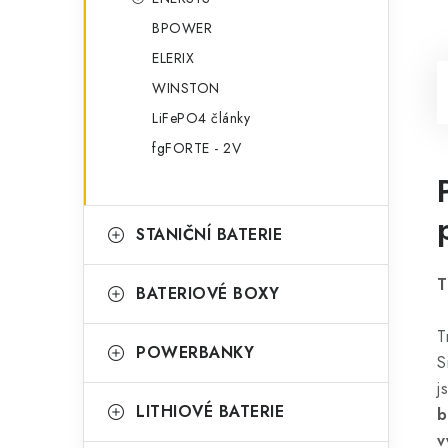
BPOWER
ELERIX
WINSTON
LiFePO4 články
fgFORTE - 2V
STANIČNÍ BATERIE
T
BATERIOVÉ BOXY
T
POWERBANKY
S
LITHIOVÉ BATERIE
b