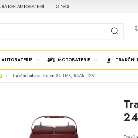
URÁTOR AUTOBATERIÍ
O NÁS
VÝMĚNA AUTOBATERIE
AUTOBATERIE
MOTOBATERIE
TRAKČNÍ 
N
Trakční baterie Trojan 24 TMX, 85Ah, 12V
Tr
24
Trakčn