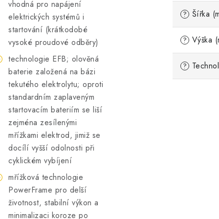
vhodná pro napájení
Šířka (
?
elektrických systémů i
startování (krátkodobé
Výška (
?
vysoké proudové odběry)
technologie EFB; olověná
Technol
?
baterie založená na bázi
tekutého elektrolytu; oproti
standardním zaplaveným
startovacím bateriím se liší
zejména zesílenými
mřížkami elektrod, jimiž se
docílí vyšší odolnosti při
cyklickém vybíjení
mřížková technologie
PowerFrame pro delší
životnost, stabilní výkon a
minimalizaci koroze po