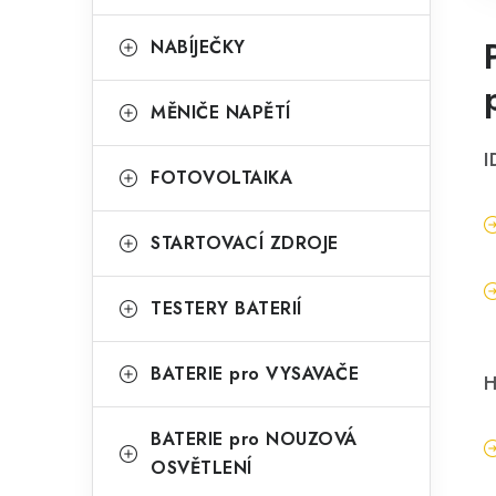
NABÍJEČKY
MĚNIČE NAPĚTÍ
I
FOTOVOLTAIKA
STARTOVACÍ ZDROJE
TESTERY BATERIÍ
BATERIE pro VYSAVAČE
H
BATERIE pro NOUZOVÁ
OSVĚTLENÍ