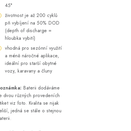
45°
životnost je až 200 cyklů
při vybíjení na 50% DOD
(depth of discharge =
hloubka vybití)
vhodná pro sezónní využití
a méně náročné aplikace,
ideální pro starší obytné
vozy, karavany a čluny
oznámka:
Baterii dodáváme
e dvou různých provedeních
tiket viz foto. Kvalita se nijak
eliší, jedná se stále o stejnou
aterii.