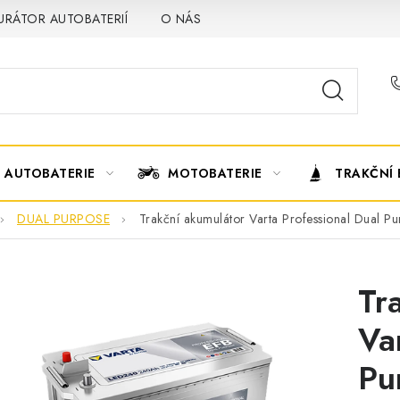
URÁTOR AUTOBATERIÍ
O NÁS
VÝMĚNA AUTOBATERIE
AUTOBATERIE
MOTOBATERIE
TRAKČNÍ 
DUAL PURPOSE
Trakční akumulátor Varta Professional Dual 
Tr
Va
Pu