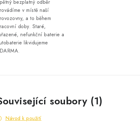
pětný bezplatný odběr
rovádíme v místě naší
rovozovny, a to během
racovní doby. Staré,
yřazené, nefunkční baterie a
utobaterie likvidujeme
DARMA.
Související soubory (1)
Návod k použití