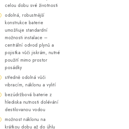
celou dobu své životnosti
odolná, robustnější
konstrukce baterie
umožňuje standardní
možnosti instalace –
centrální odvod plynů a
pojistka vůči jiskrám, nutné
použití mimo prostor
posádky
středně odolná vůči
vibracím, náklonu a vylití
bezúdržbová baterie z
hlediska nutnosti dolévání
destilovanou vodou
možnost náklonu na
krátkou dobu až do úhlu