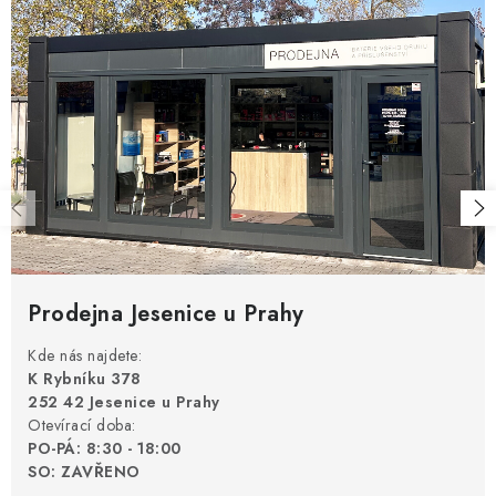
Prodejna Jesenice u Prahy
Kde nás najdete:
K Rybníku 378
252 42 Jesenice u Prahy
Otevírací doba:
PO-PÁ: 8:30 - 18:00
SO: ZAVŘENO