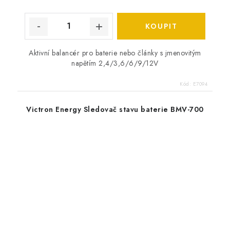
Aktivní balancér pro baterie nebo články s jmenovitým
napětím 2,4/3,6/6/9/12V
Kód:
E7094
Victron Energy Sledovač stavu baterie BMV-700