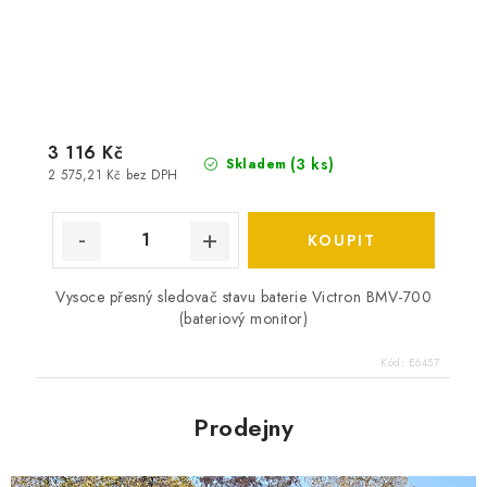
3 116 Kč
(
3 ks
)
Skladem
2 575,21 Kč bez DPH
Vysoce přesný sledovač stavu baterie Victron BMV-700
(bateriový monitor)
Kód:
E6457
Prodejny