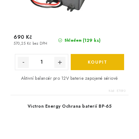
690 Kč
(
129 ks
)
Skladem
570,25 Kč bez DPH
Aktivní balancér pro 12V baterie zapojené sériově
Kód:
E7093
Victron Energy Ochrana baterií BP-65