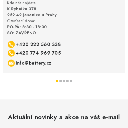
Kde nás najdete:
K Rybníku 378
252 42 Jesenice u Prahy
Otevírací doba:
PO-PÁ: 8:30 - 18:00
SO: ZAVŘENO
+420 222 560 338
+420 774 969 705
info@battery.cz
Aktuální novinky a akce na váš e-mail