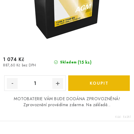
1 074 Kč
(
15 ks
)
Skladem
887,60 Kč bez DPH
MOTOBATERIE VÁM BUDE DODÁNA ZPROVOZNĚNÁ!
Zprovoznění provádíme zdarma. Na základě...
Kód:
E4281