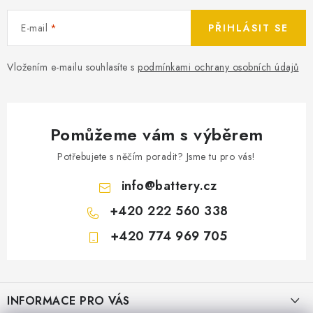
E-mail
PŘIHLÁSIT SE
Vložením e-mailu souhlasíte s
podmínkami ochrany osobních údajů
Pomůžeme vám s výběrem
Potřebujete s něčím poradit? Jsme tu pro vás!
info
@
battery.cz
+420 222 560 338
+420 774 969 705
Z
á
INFORMACE PRO VÁS
p