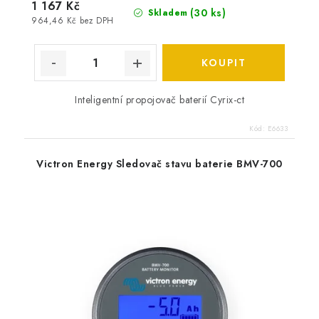
1 167 Kč
(
30 ks
)
Skladem
964,46 Kč bez DPH
Inteligentní propojovač baterií Cyrix-ct
Kód:
E6633
Victron Energy Sledovač stavu baterie BMV-700