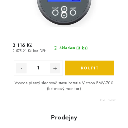
3 116 Kč
(
3 ks
)
Skladem
2 575,21 Kč bez DPH
Vysoce přesný sledovač stavu baterie Victron BMV-700
(bateriový monitor)
Kód:
E6457
Prodejny