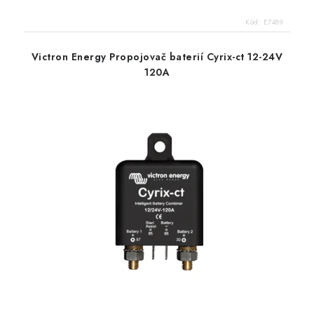
Kód:
E7489
Victron Energy Propojovač baterií Cyrix-ct 12-24V
120A