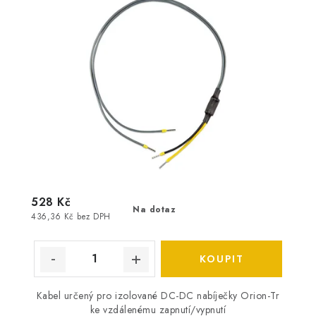
528 Kč
Na dotaz
436,36 Kč bez DPH
Kabel určený pro izolované DC-DC nabíječky Orion-Tr
ke vzdálenému zapnutí/vypnutí