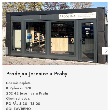
Prodejna Jesenice u Prahy
Kde nás najdete:
K Rybníku 378
252 42 Jesenice u Prahy
Otevírací doba:
PO-PÁ: 8:30 - 18:00
SO: ZAVŘENO