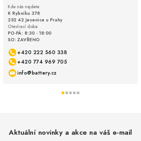
Kde nás najdete:
K Rybníku 378
252 42 Jesenice u Prahy
Otevírací doba:
PO-PÁ: 8:30 - 18:00
SO: ZAVŘENO
+420 222 560 338
+420 774 969 705
info@battery.cz
Aktuální novinky a akce na váš e-mail