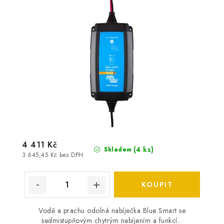
4 411 Kč
(
4 ks
)
Skladem
3 645,45 Kč bez DPH
Vodě a prachu odolná nabíječka Blue Smart se
sedmistupňovým chytrým nabíjením a funkcí...