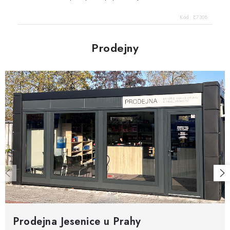
Kód:
E7308
Prodejny
Prodejna Jesenice u Prahy