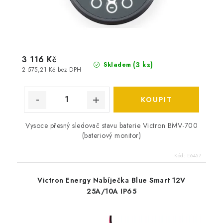
3 116 Kč
(
3 ks
)
Skladem
2 575,21 Kč bez DPH
Vysoce přesný sledovač stavu baterie Victron BMV-700
(bateriový monitor)
Kód:
E6457
Victron Energy Nabíječka Blue Smart 12V
25A/10A IP65