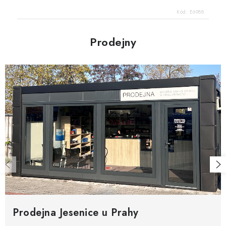
Kód:
E6988
Prodejny
Prodejna Jesenice u Prahy