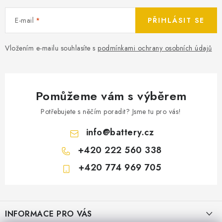
E-mail
PŘIHLÁSIT SE
Vložením e-mailu souhlasíte s
podmínkami ochrany osobních údajů
Pomůžeme vám s výběrem
Potřebujete s něčím poradit? Jsme tu pro vás!
info
@
battery.cz
+420 222 560 338
+420 774 969 705
Z
á
INFORMACE PRO VÁS
p