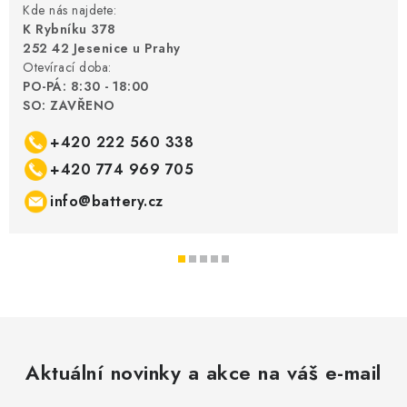
Kde nás najdete:
K Rybníku 378
252 42 Jesenice u Prahy
Otevírací doba:
PO-PÁ: 8:30 - 18:00
SO: ZAVŘENO
+420 222 560 338
+420 774 969 705
info@battery.cz
Aktuální novinky a akce na váš e-mail