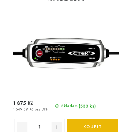
1 875 Kč
(
530 ks
)
Skladem
1 549,59 Kč bez DPH