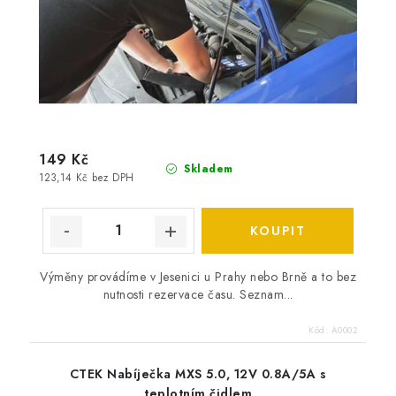
149 Kč
Skladem
123,14 Kč bez DPH
Výměny provádíme v Jesenici u Prahy nebo Brně a to bez
nutnosti rezervace času. Seznam...
Kód:
A0002
CTEK Nabíječka MXS 5.0, 12V 0.8A/5A s
teplotním čidlem