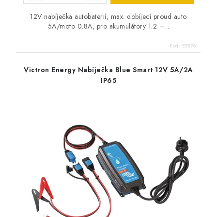
12V nabíječka autobaterií, max. dobíjecí proud auto
5A/moto 0.8A, pro akumulátory 1.2 –...
Kód:
E5876
Victron Energy Nabíječka Blue Smart 12V 5A/2A
IP65