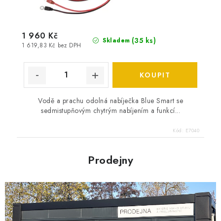
1 960 Kč
(
35 ks
)
Skladem
1 619,83 Kč bez DPH
Vodě a prachu odolná nabíječka Blue Smart se
sedmistupňovým chytrým nabíjením a funkcí...
Kód:
E7040
Prodejny