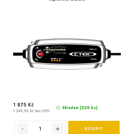
1 875 Kč
(
529 ks
)
Skladem
1 549,59 Kč bez DPH