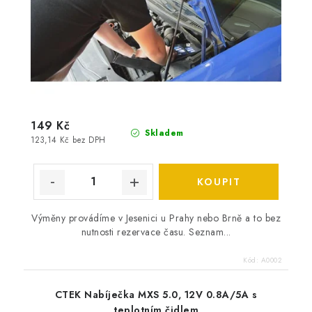
149 Kč
Skladem
123,14 Kč bez DPH
Výměny provádíme v Jesenici u Prahy nebo Brně a to bez
nutnosti rezervace času. Seznam...
Kód:
A0002
CTEK Nabíječka MXS 5.0, 12V 0.8A/5A s
teplotním čidlem