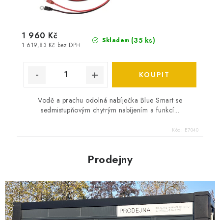
1 960 Kč
(
35 ks
)
Skladem
1 619,83 Kč bez DPH
Vodě a prachu odolná nabíječka Blue Smart se
sedmistupňovým chytrým nabíjením a funkcí...
Kód:
E7040
Prodejny