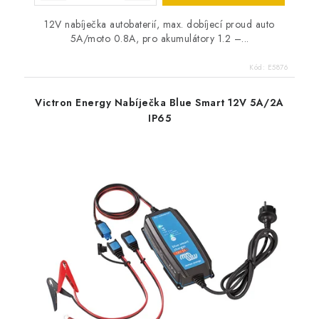
12V nabíječka autobaterií, max. dobíjecí proud auto
5A/moto 0.8A, pro akumulátory 1.2 –...
Kód:
E5876
Victron Energy Nabíječka Blue Smart 12V 5A/2A
IP65