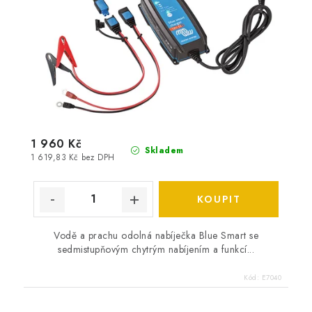
1 960 Kč
Skladem
1 619,83 Kč bez DPH
Vodě a prachu odolná nabíječka Blue Smart se
sedmistupňovým chytrým nabíjením a funkcí...
Kód:
E7040