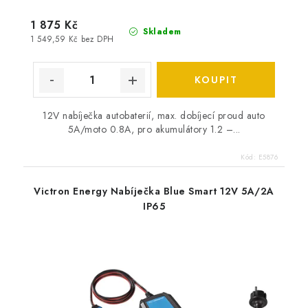
1 875 Kč
Skladem
1 549,59 Kč bez DPH
12V nabíječka autobaterií, max. dobíjecí proud auto
5A/moto 0.8A, pro akumulátory 1.2 –...
Kód:
E5876
Victron Energy Nabíječka Blue Smart 12V 5A/2A
IP65