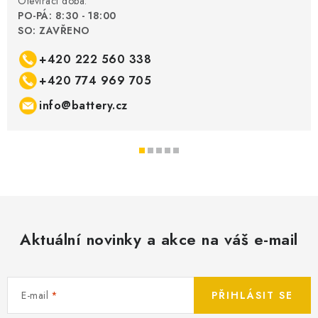
Otevírací doba:
PO-PÁ: 8:30 - 18:00
SO: ZAVŘENO
+420 222 560 338
+420 774 969 705
info@battery.cz
Aktuální novinky a akce na váš e-mail
E-mail
PŘIHLÁSIT SE