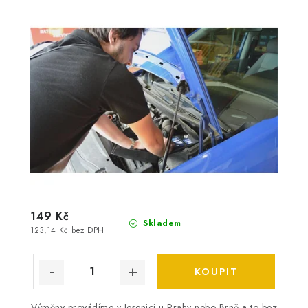
149 Kč
Skladem
123,14 Kč bez DPH
Výměny provádíme v Jesenici u Prahy nebo Brně a to bez