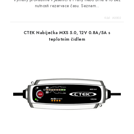
nutnosti rezervace času. Seznam...
Kód:
A0002
CTEK Nabíječka MXS 5.0, 12V 0.8A/5A s
teplotním čidlem