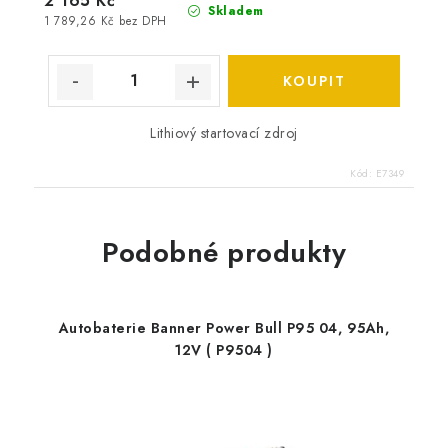
2 165 Kč
Skladem
1 789,26 Kč bez DPH
Lithiový startovací zdroj
Kód:
E7349
Podobné produkty
Autobaterie Banner Power Bull P95 04, 95Ah,
12V ( P9504 )