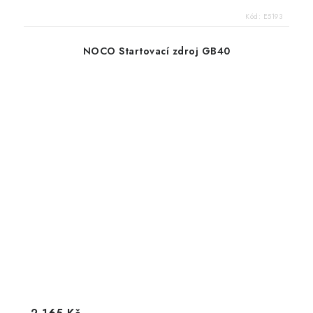
Kód:
E5193
NOCO Startovací zdroj GB40