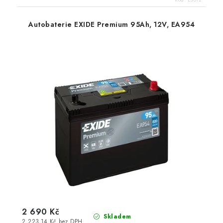
Autobaterie EXIDE Premium 95Ah, 12V, EA954
2 690 Kč
Skladem
2 223,14 Kč bez DPH