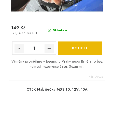
149 Kč
Skladem
123,14 Kč bez DPH
Výměny provádíme v Jesenici u Prahy nebo Brně a to bez
nutnosti rezervace času. Seznam...
Kód:
A0002
CTEK Nabíječka MXS 10, 12V, 10A