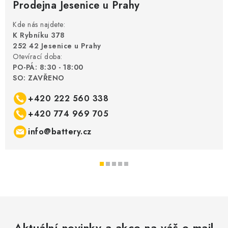
Prodejna Jesenice u Prahy
Kde nás najdete:
K Rybníku 378
252 42 Jesenice u Prahy
Otevírací doba:
PO-PÁ: 8:30 - 18:00
SO: ZAVŘENO
+420 222 560 338
+420 774 969 705
info@battery.cz
Aktuální novinky a akce na váš e-mail