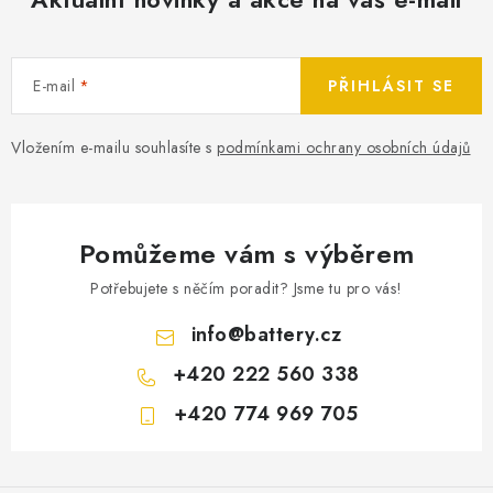
E-mail
PŘIHLÁSIT SE
Vložením e-mailu souhlasíte s
podmínkami ochrany osobních údajů
Pomůžeme vám s výběrem
Potřebujete s něčím poradit? Jsme tu pro vás!
info
@
battery.cz
+420 222 560 338
+420 774 969 705
Z