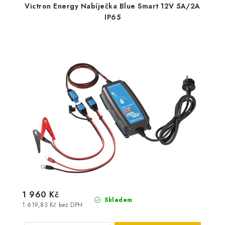
Victron Energy Nabíječka Blue Smart 12V 5A/2A
IP65
1 960 Kč
Skladem
1 619,83 Kč bez DPH