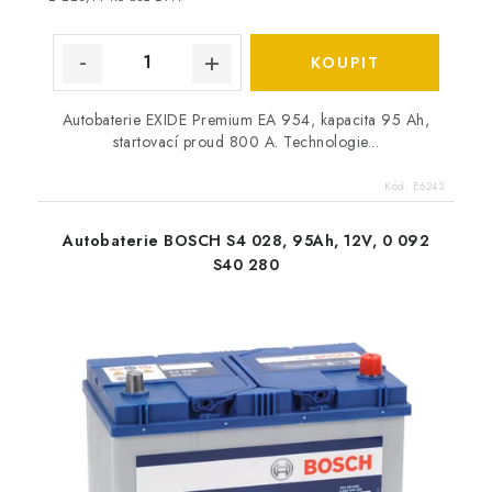
Autobaterie EXIDE Premium EA 954, kapacita 95 Ah,
startovací proud 800 A. Technologie...
Kód:
E6243
Autobaterie BOSCH S4 028, 95Ah, 12V, 0 092
S40 280