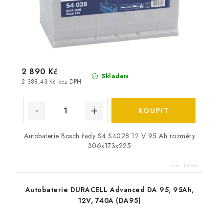
2 890 Kč
Skladem
2 388,43 Kč bez DPH
Autobaterie Bosch řady S4 S4028 12 V 95 Ah rozměry
306x173x225
Kód:
E3566
Autobaterie DURACELL Advanced DA 95, 95Ah,
12V, 740A (DA95)