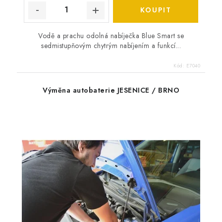
Vodě a prachu odolná nabíječka Blue Smart se
sedmistupňovým chytrým nabíjením a funkcí...
Kód:
E7040
Výměna autobaterie JESENICE / BRNO