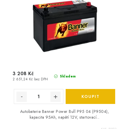
3 208 Kč
Skladem
2 651,24 Kč bez DPH
Autobaterie Banner Power Bull P95 04 (P9504),
kapacita 95Ah, napětí 12V, startovací...
Kód:
E5512