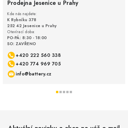
Prodejna Jesenice u Prahy
Kde nás najdete:
K Rybníku 378
252 42 Jesenice u Prahy
Otevírací doba:
PO-PÁ: 8:30 - 18:00
SO: ZAVŘENO
+420 222 560 338
+420 774 969 705
info@battery.cz
Aktuální novinky a akce na váš e-mail