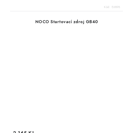
Kód:
E6898
NOCO Startovací zdroj GB40