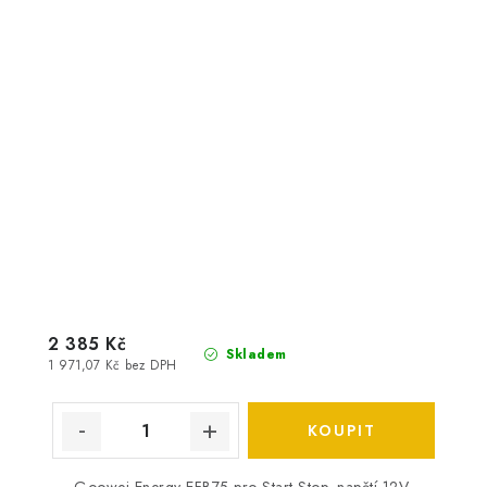
2 385 Kč
Skladem
1 971,07 Kč bez DPH