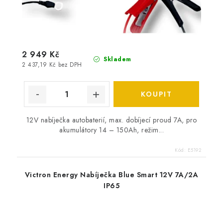
2 949 Kč
Skladem
2 437,19 Kč bez DPH
12V nabíječka autobaterií, max. dobíjecí proud 7A, pro
akumulátory 14 – 150Ah, režim...
Kód:
E5192
Victron Energy Nabíječka Blue Smart 12V 7A/2A
IP65