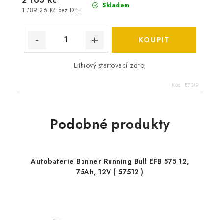
2 165 Kč
Skladem
1 789,26 Kč bez DPH
Lithiový startovací zdroj
Kód:
E7349
Podobné produkty
Autobaterie Banner Running Bull EFB 575 12,
75Ah, 12V ( 57512 )