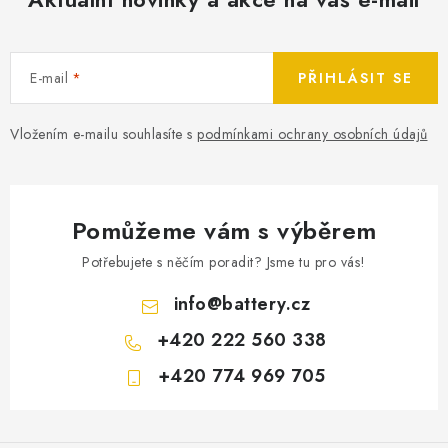
E-mail
PŘIHLÁSIT SE
Vložením e-mailu souhlasíte s
podmínkami ochrany osobních údajů
Pomůžeme vám s výběrem
Potřebujete s něčím poradit? Jsme tu pro vás!
info
@
battery.cz
+420 222 560 338
+420 774 969 705
Z