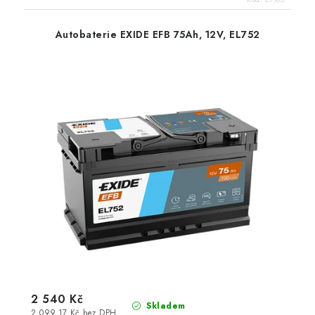
Autobaterie EXIDE EFB 75Ah, 12V, EL752
2 540 Kč
Skladem
2 099,17 Kč bez DPH