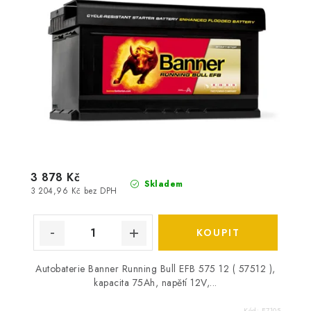
3 878 Kč
Skladem
3 204,96 Kč bez DPH
Autobaterie Banner Running Bull EFB 575 12 ( 57512 ),
kapacita 75Ah, napětí 12V,...
Kód:
E7105