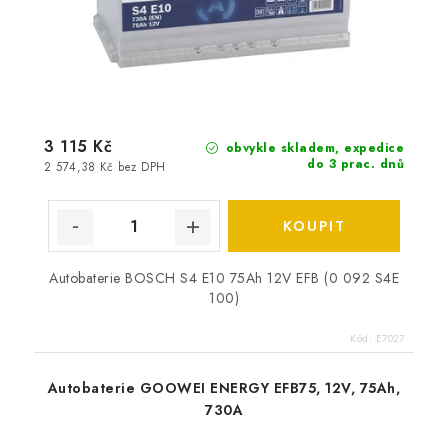
3 115 Kč
obvykle skladem, expedice
do 3 prac. dnů
2 574,38 Kč bez DPH
Autobaterie BOSCH S4 E10 75Ah 12V EFB (0 092 S4E
100)
Kód:
E7027
Autobaterie GOOWEI ENERGY EFB75, 12V, 75Ah,
730A