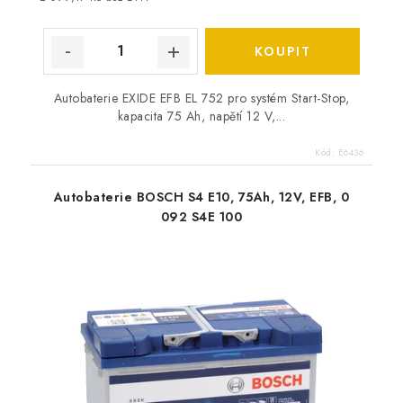
Autobaterie EXIDE EFB EL 752 pro systém Start-Stop,
kapacita 75 Ah, napětí 12 V,...
Kód:
E6436
Autobaterie BOSCH S4 E10, 75Ah, 12V, EFB, 0
092 S4E 100