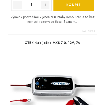
Výměny provádíme v Jesenici u Prahy nebo Brně a to bez
nutnosti rezervace času. Seznam...
Kód:
A0003
CTEK Nabíječka MXS 7.0, 12V, 7A