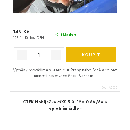
149 Kč
Skladem
123,14 Kč bez DPH
Výměny provádíme v Jesenici u Prahy nebo Brně a to bez
nutnosti rezervace času. Seznam...
Kód:
A0002
CTEK Nabíječka MXS 5.0, 12V 0.8A/5A s
teplotním čidlem