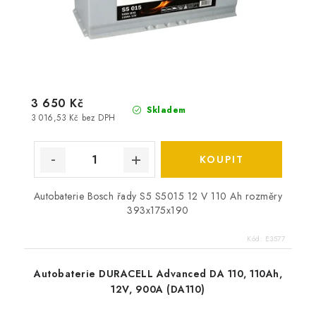
3 650 Kč
Skladem
3 016,53 Kč bez DPH
Autobaterie Bosch řady S5 S5015 12 V 110 Ah rozměry
393x175x190
Kód:
E3577
Autobaterie DURACELL Advanced DA 110, 110Ah,
12V, 900A (DA110)