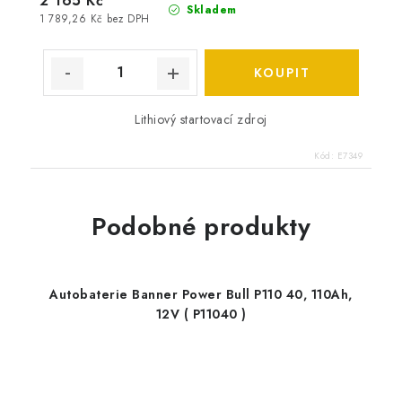
2 165 Kč
Skladem
1 789,26 Kč bez DPH
Lithiový startovací zdroj
Kód:
E7349
Podobné produkty
Autobaterie Banner Power Bull P110 40, 110Ah,
12V ( P11040 )