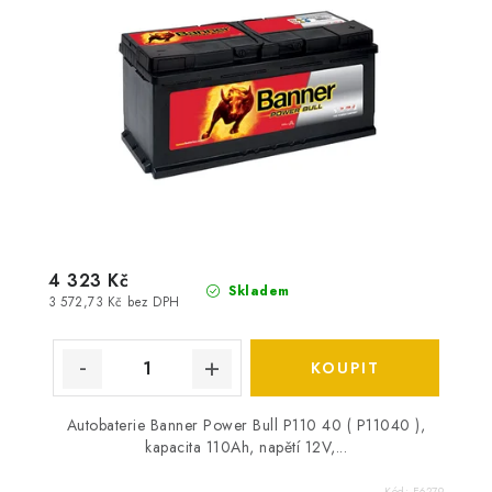
4 323 Kč
Skladem
3 572,73 Kč bez DPH
Autobaterie Banner Power Bull P110 40 ( P11040 ),
kapacita 110Ah, napětí 12V,...
Kód:
E6279