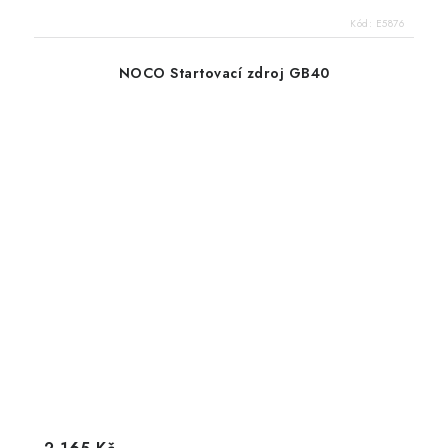
Kód:
E5876
NOCO Startovací zdroj GB40