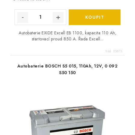
Autobaterie EXIDE Excell EB 1100, kapacita 110 Ah,
startovací proud 850 A. Řada Excell...
Kód:
E5875
Autobaterie BOSCH S5 015, 110Ah, 12V, 0 092
S50 150