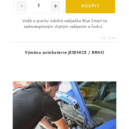
Vodě a prachu odolná nabíječka Blue Smart se
sedmistupňovým chytrým nabíjením a funkcí...
Kód:
E7040
Výměna autobaterie JESENICE / BRNO