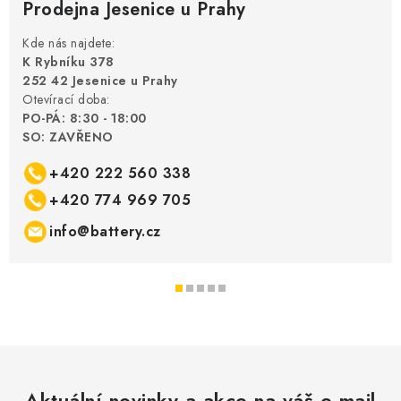
Prodejna Jesenice u Prahy
Kde nás najdete:
K Rybníku 378
252 42 Jesenice u Prahy
Otevírací doba:
PO-PÁ: 8:30 - 18:00
SO: ZAVŘENO
+420 222 560 338
+420 774 969 705
info@battery.cz
Aktuální novinky a akce na váš e-mail