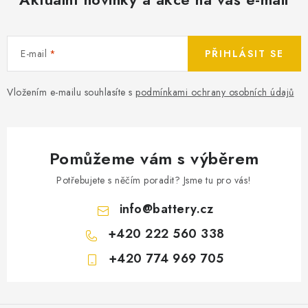
E-mail
PŘIHLÁSIT SE
Vložením e-mailu souhlasíte s
podmínkami ochrany osobních údajů
Pomůžeme vám s výběrem
Potřebujete s něčím poradit? Jsme tu pro vás!
info
@
battery.cz
+420 222 560 338
+420 774 969 705
Z