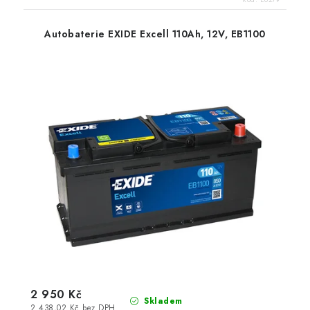
Autobaterie EXIDE Excell 110Ah, 12V, EB1100
2 950 Kč
Skladem
2 438,02 Kč bez DPH