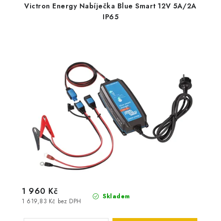
Victron Energy Nabíječka Blue Smart 12V 5A/2A
IP65
1 960 Kč
Skladem
1 619,83 Kč bez DPH