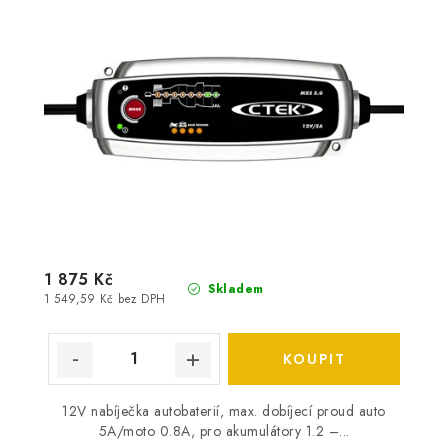
1 875 Kč
Skladem
1 549,59 Kč bez DPH
12V nabíječka autobaterií, max. dobíjecí proud auto
5A/moto 0.8A, pro akumulátory 1.2 –...