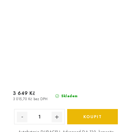
3 649 Kč
Skladem
3 015,70 Kč bez DPH