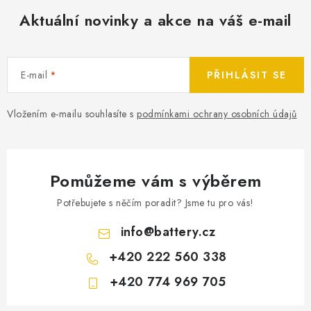
Aktuální novinky a akce na váš e-mail
E-mail
PŘIHLÁSIT SE
Vložením e-mailu souhlasíte s
podmínkami ochrany osobních údajů
Pomůžeme vám s výběrem
Potřebujete s něčím poradit? Jsme tu pro vás!
info
@
battery.cz
+420 222 560 338
+420 774 969 705