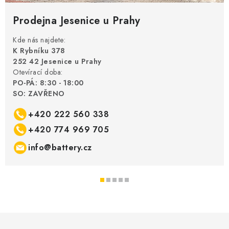
Prodejna Jesenice u Prahy
Kde nás najdete:
K Rybníku 378
252 42 Jesenice u Prahy
Otevírací doba:
PO-PÁ: 8:30 - 18:00
SO: ZAVŘENO
+420 222 560 338
+420 774 969 705
info@battery.cz