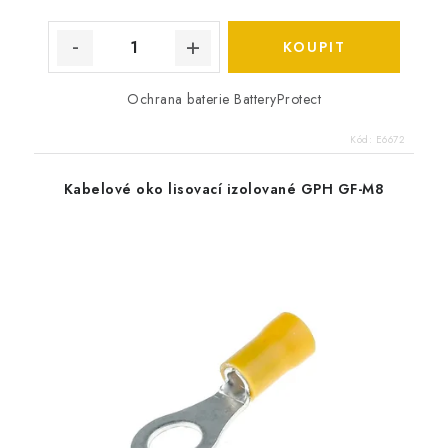
Ochrana baterie BatteryProtect
Kód:
E6672
Kabelové oko lisovací izolované GPH GF-M8