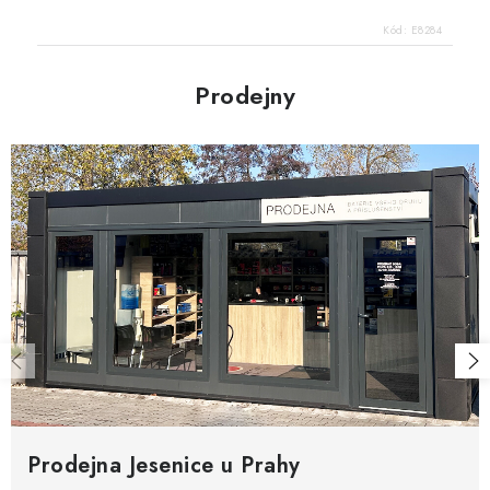
Kód:
E8284
Prodejny
Prodejna Jesenice u Prahy