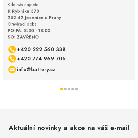
Kde nás najdete:
K Rybníku 378
252 42 Jesenice u Prahy
Otevírací doba:
PO-PÁ: 8:30 - 18:00
SO: ZAVŘENO
+420 222 560 338
+420 774 969 705
info@battery.cz
Aktuální novinky a akce na váš e-mail