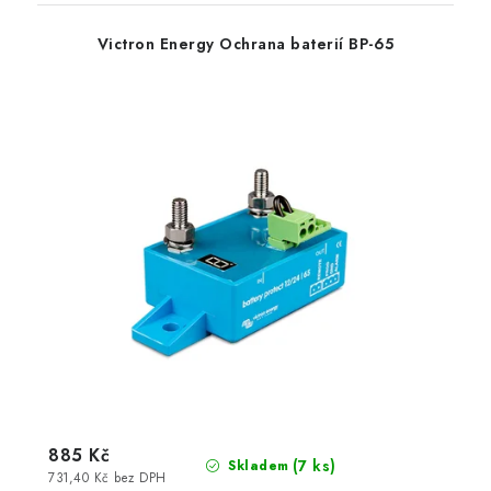
Victron Energy Ochrana baterií BP-65
885 Kč
(
7 ks
)
Skladem
731,40 Kč bez DPH