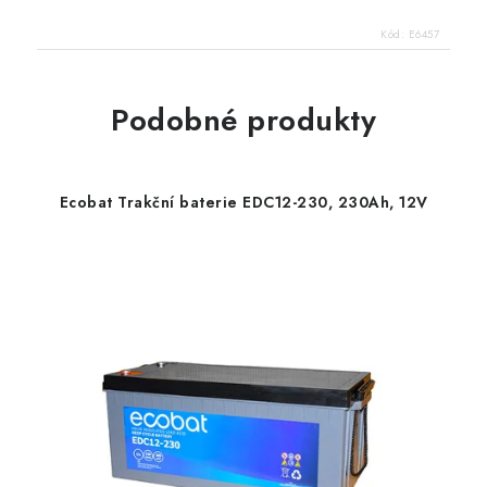
Kód:
E6457
Podobné produkty
Ecobat Trakční baterie EDC12-230, 230Ah, 12V