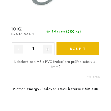
10 Kč
(
200 ks
)
Skladem
8,26 Kč bez DPH
Kabelové oko M8 s PVC izolací pro průřez kabelu 4-
6mm2
Kód:
E7823
Victron Energy Sledovač stavu baterie BMV-700