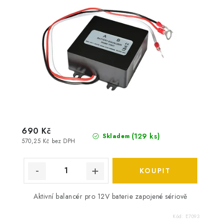
690 Kč
(
129 ks
)
Skladem
570,25 Kč bez DPH
Aktivní balancér pro 12V baterie zapojené sériově
Kód:
E7093