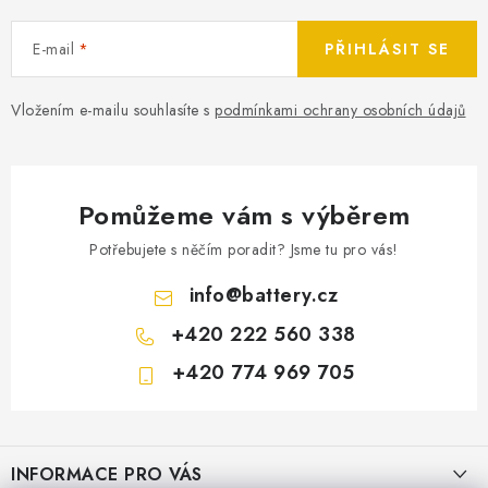
E-mail
PŘIHLÁSIT SE
Vložením e-mailu souhlasíte s
podmínkami ochrany osobních údajů
Pomůžeme vám s výběrem
Potřebujete s něčím poradit? Jsme tu pro vás!
info
@
battery.cz
+420 222 560 338
+420 774 969 705
Z
á
INFORMACE PRO VÁS
p