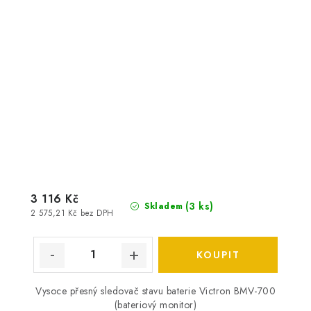
3 116 Kč
(
3 ks
)
Skladem
2 575,21 Kč bez DPH
Vysoce přesný sledovač stavu baterie Victron BMV-700
(bateriový monitor)