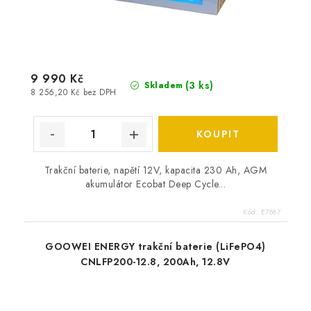
9 990 Kč
(
3 ks
)
Skladem
8 256,20 Kč bez DPH
Trakční baterie, napětí 12V, kapacita 230 Ah, AGM
akumulátor Ecobat Deep Cycle...
Kód:
E7887
GOOWEI ENERGY trakční baterie (LiFePO4)
CNLFP200-12.8, 200Ah, 12.8V