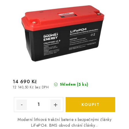
14 690 Kč
(
5 ks
)
Skladem
12 140,50 Kč bez DPH
Moderní lithiová trakční baterie s bezpečnými články
LiFePO4. BMS obvod chrání články...