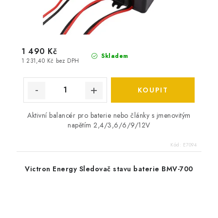
1 490 Kč
Skladem
1 231,40 Kč bez DPH
Aktivní balancér pro baterie nebo články s jmenovitým
napětím 2,4/3,6/6/9/12V
Kód:
E7094
Victron Energy Sledovač stavu baterie BMV-700