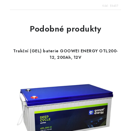
Kód:
E6457
Podobné produkty
Trakční (GEL) baterie GOOWEI ENERGY OTL200-
12, 200Ah, 12V