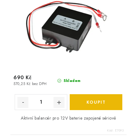
690 Kč
Skladem
570,25 Kč bez DPH
Aktivní balancér pro 12V baterie zapojené sériově
Kód:
E7093