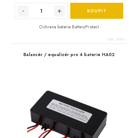
Ochrana baterie BatteryProtect
Kód:
E6672
Balancér / equalizér pro 4 baterie HA02