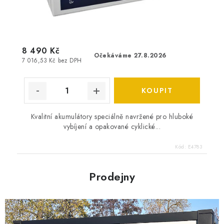
8 490 Kč
Očekáváme 27.8.2026
7 016,53 Kč bez DPH
Kvalitní akumulátory speciálně navržené pro hluboké
vybíjení a opakované cyklické...
Kód:
E4783
Prodejny