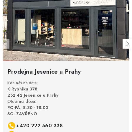
Prodejna Jesenice u Prahy
Kde nás najdete:
K Rybníku 378
252 42 Jesenice u Prahy
Otevírací doba:
PO-PÁ: 8:30 - 18:00
SO: ZAVŘENO
+420 222 560 338