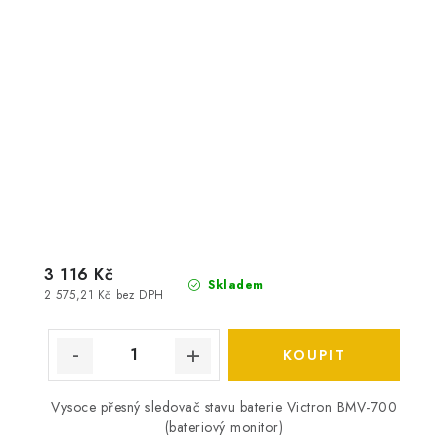
3 116 Kč
Skladem
2 575,21 Kč bez DPH
Vysoce přesný sledovač stavu baterie Victron BMV-700
(bateriový monitor)